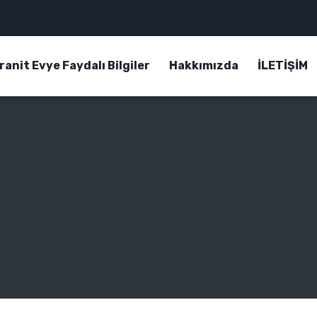
ranit Evye Faydalı Bilgiler
Hakkımızda
İLETİŞİM