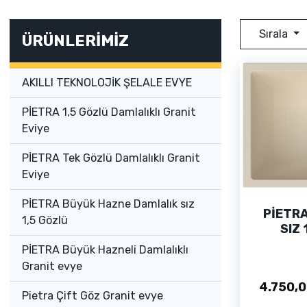
Sırala
ÜRÜNLERİMİZ
AKILLI TEKNOLOJİK ŞELALE EVYE
PİETRA 1,5 Gözlü Damlalıklı Granit
Eviye
PİETRA Tek Gözlü Damlalıklı Granit
Eviye
PİETRA Büyük Hazne Damlalık sız
PİETR
1,5 Gözlü
SIZ
HAZ
PİETRA Büyük Hazneli Damlalıklı
M
Granit evye
4.750,0
Pietra Çift Göz Granit evye