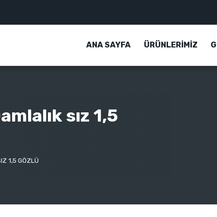
ANA SAYFA
ÜRÜNLERİMİZ
G
mlalık sız 1,5
IZ 1,5 GÖZLÜ