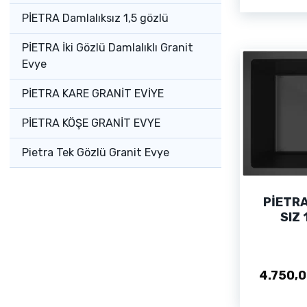
PİETRA Damlalıksız 1,5 gözlü
PİETRA İki Gözlü Damlalıklı Granit
Evye
PİETRA KARE GRANİT EVİYE
PİETRA KÖŞE GRANİT EVYE
Pietra Tek Gözlü Granit Evye
PİETR
SIZ
HAZ
M
4.750,0