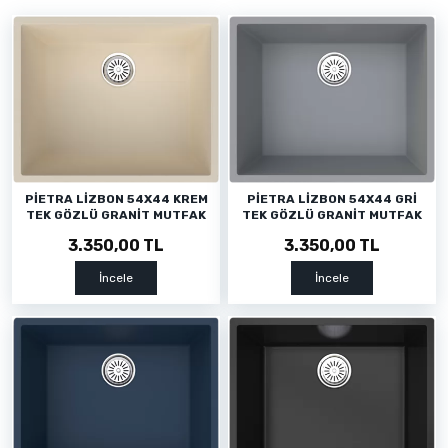
PİETRA LİZBON 54X44 KREM
PİETRA LİZBON 54X44 GRİ
TEK GÖZLÜ GRANİT MUTFAK
TEK GÖZLÜ GRANİT MUTFAK
EVYESİ
EVYESİ
3.350,00 TL
3.350,00 TL
İncele
İncele