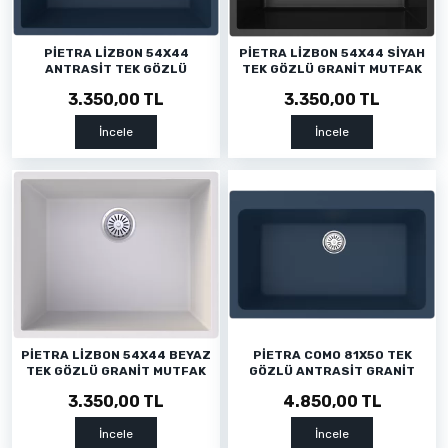
PİETRA LİZBON 54X44
PİETRA LİZBON 54X44 SİYAH
ANTRASİT TEK GÖZLÜ
TEK GÖZLÜ GRANİT MUTFAK
GRANİT MUTFAK EVYESİ
EVYESİ
3.350,00 TL
3.350,00 TL
İncele
İncele
PİETRA LİZBON 54X44 BEYAZ
PİETRA COMO 81X50 TEK
TEK GÖZLÜ GRANİT MUTFAK
GÖZLÜ ANTRASİT GRANİT
EVYESİ
MUTFAK EVYESİ
3.350,00 TL
4.850,00 TL
İncele
İncele