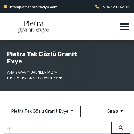
info@pietragraniteviye.com
+905324453812
Pietra Tek Gözlü Granit
Evye
ANA SAYFA
ÜRÜNLERİMİZ
PIETRA TEK GÖZLÜ GRANIT EVYE
Pietra Tek Gözlü Granit Evye
Sırala