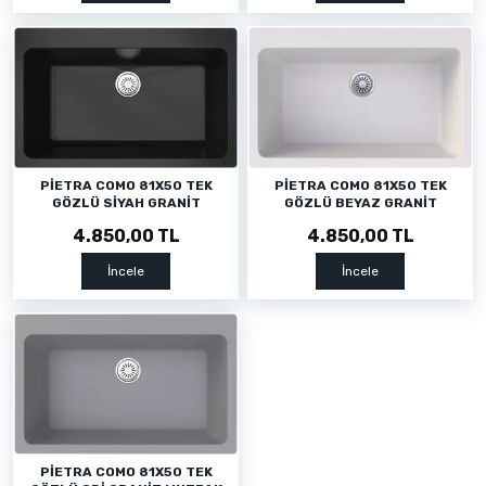
PİETRA COMO 81X50 TEK
PİETRA COMO 81X50 TEK
GÖZLÜ SİYAH GRANİT
GÖZLÜ BEYAZ GRANİT
MUTFAK EVYESİ
MUTFAK EVYESİ
4.850,00 TL
4.850,00 TL
İncele
İncele
PİETRA COMO 81X50 TEK