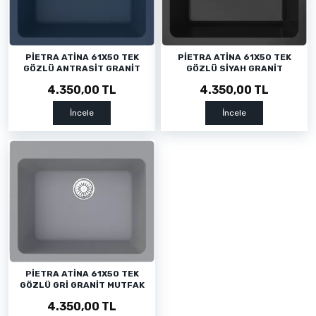
PİETRA ATİNA 61X50 TEK
PİETRA ATİNA 61X50 TEK
GÖZLÜ ANTRASİT GRANİT
GÖZLÜ SİYAH GRANİT
MUTFAK EViYESİ
MUTFAK EViYESİ
4.350,00 TL
4.350,00 TL
İncele
İncele
PİETRA ATİNA 61X50 TEK
GÖZLÜ GRİ GRANİT MUTFAK
EVYESİ
4.350,00 TL