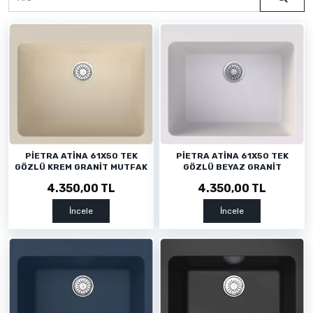
PİETRA ATİNA 61X50 TEK
PİETRA ATİNA 61X50 TEK
GÖZLÜ KREM GRANİT MUTFAK
GÖZLÜ BEYAZ GRANİT
EVYESİ
MUTFAK EVYESİ
4.350,00 TL
4.350,00 TL
İncele
İncele