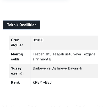
Teknik Özellikler
Ürün
82X50
ölçüler
Montaj
Tezgah altı, Tezgah üstü veya Tezgaha
şekli
sıfır montaj
Yüzey
Darbeye ve Çizilmeye Dayanıklı
özelliği
Renk
KREM -BEJ