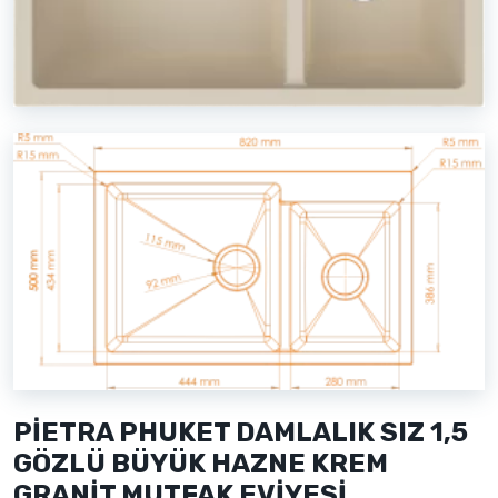
PİETRA PHUKET DAMLALIK SIZ 1,5
GÖZLÜ BÜYÜK HAZNE KREM
GRANİT MUTFAK EVİYESİ