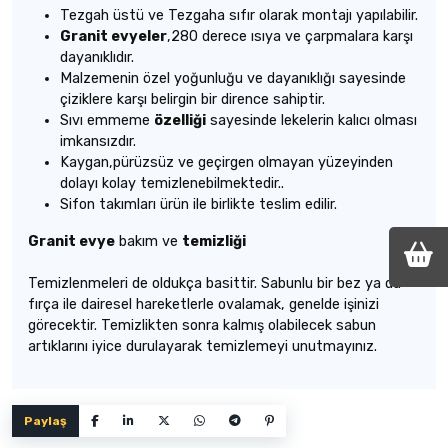
Tezgah üstü ve Tezgaha sıfır olarak montajı yapılabilir.
Granit evyeler
,280 derece ısıya ve çarpmalara karşı
dayanıklıdır.
Malzemenin özel yoğunluğu ve dayanıklığı sayesinde
çiziklere karşı belirgin bir dirence sahiptir.
Sıvı emmeme
özelliği
sayesinde lekelerin kalıcı olması
imkansızdır.
Kaygan,pürüzsüz ve geçirgen olmayan yüzeyinden
dolayı kolay temizlenebilmektedir..
Sifon takımları ürün ile birlikte teslim edilir.
Granit evye
bakım ve
temizliği
Temizlenmeleri de oldukça basittir. Sabunlu bir bez ya da
fırça ile dairesel hareketlerle ovalamak, genelde işinizi
görecektir. Temizlikten sonra kalmış olabilecek sabun
artıklarını iyice durulayarak temizlemeyi unutmayınız.
Paylaş