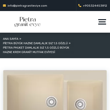
info@pietragraniteviye.com
+905324453812
ANA SAYFA
PİETRA BÜYÜK HAZNE DAMLALIK SIZ 1,5 GÖZLÜ
PİETRA PHUKET DAMLALIK SIZ 1,5 GÖZLÜ BÜYÜK
HAZNE KREM GRANİT MUTFAK EVİYESİ